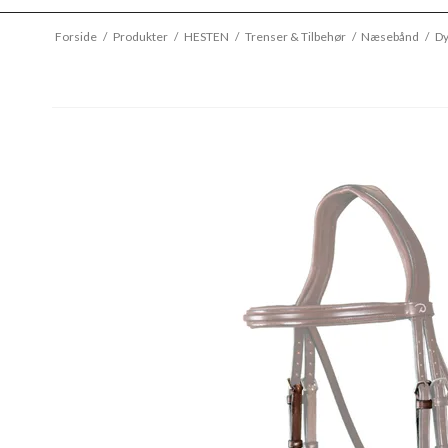
Forside
/
Produkter
/
HESTEN
/
Trenser & Tilbehør
/
Næsebånd
/
Dy