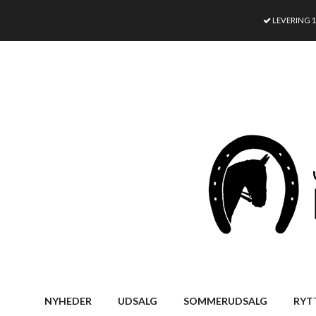
LEVERING 
NYHEDER
UDSALG
SOMMERUDSALG
RYT