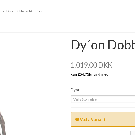
´on Dobbelt Næsebånd Sort
Dy´on Dobb
1.019,00 DKK
Dyon
Vælg Størrelse
Vælg Variant