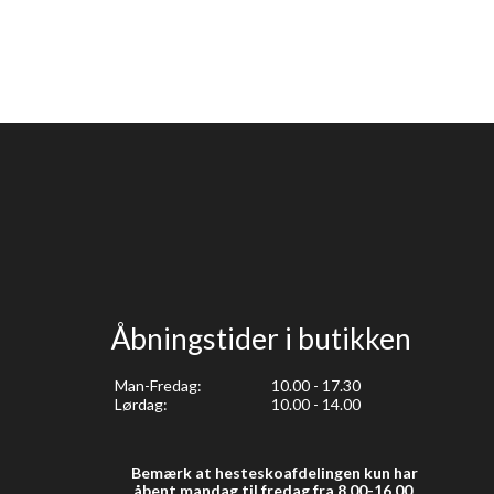
Åbningstider i butikken
Man-Fredag:
10.00 - 17.30
Lørdag:
10.00 - 14.00
Bemærk at hesteskoafdelingen kun har
åbent mandag til fredag fra 8.00-16.00.