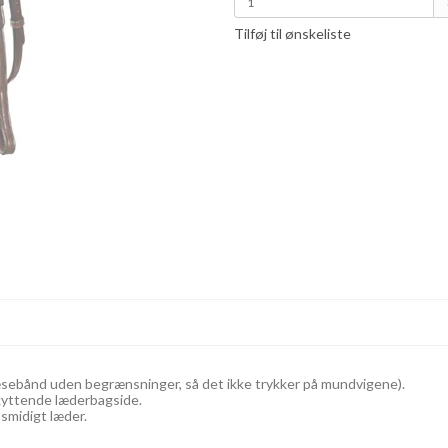
Tilføj til ønskeliste
ebånd uden begrænsninger, så det ikke trykker på mundvigene).
kyttende læderbagside.
smidigt læder.