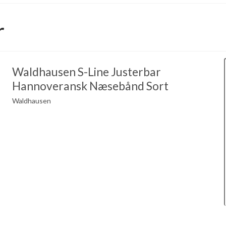
r
Waldhausen S-Line Justerbar
Hannoveransk Næsebånd Sort
Waldhausen