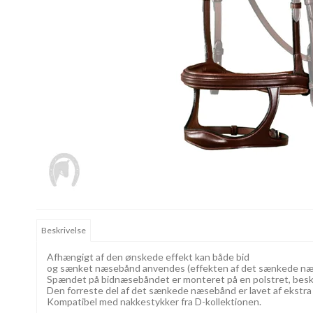
Beskrivelse
Afhængigt af den ønskede effekt kan både bid
og sænket næsebånd anvendes (effekten af det sænkede næs
Spændet på bidnæsebåndet er monteret på en polstret, bes
Den forreste del af det sænkede næsebånd er lavet af ekstra 
Kompatibel med nakkestykker fra D-kollektionen.