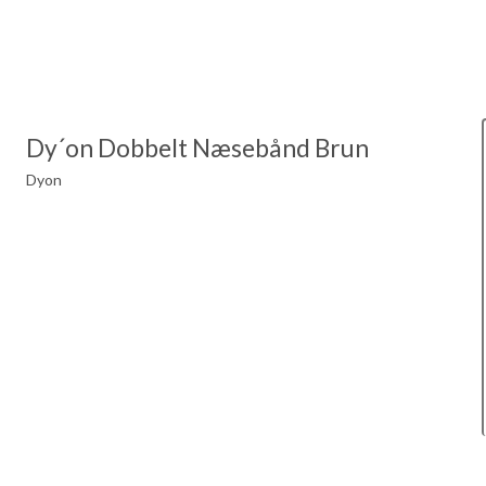
Dy´on Dobbelt Næsebånd Brun
Dyon