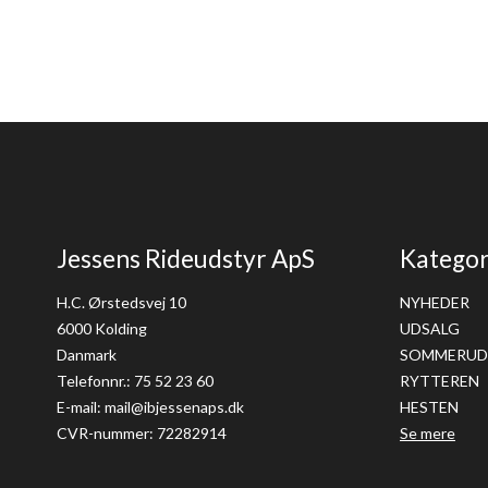
Jessens Rideudstyr ApS
Kategor
H.C. Ørstedsvej 10
NYHEDER
6000 Kolding
UDSALG
Danmark
SOMMERUD
Telefonnr.
:
75 52 23 60
RYTTEREN
E-mail
:
mail@ibjessenaps.dk
HESTEN
CVR-nummer
:
72282914
Se mere