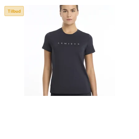
Tilbud