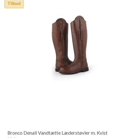
Tilbud
Bronco Denali Vandtætte Læderstøvler m. Kvist