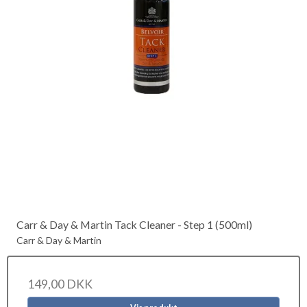
Carr & Day & Martin Tack Cleaner - Step 1 (500ml)
Carr & Day & Martin
149,00 DKK