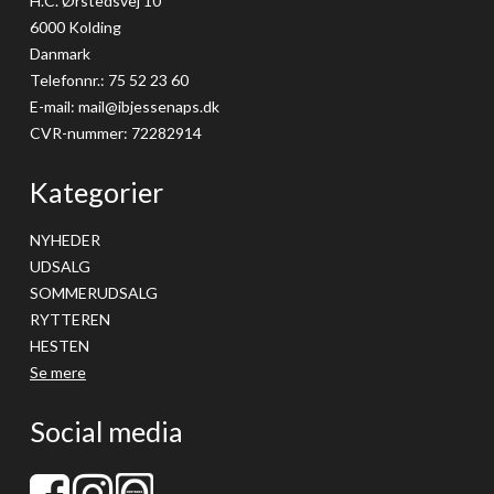
H.C. Ørstedsvej 10
6000 Kolding
Danmark
Telefonnr.
:
75 52 23 60
E-mail
:
mail@ibjessenaps.dk
CVR-nummer
:
72282914
Kategorier
NYHEDER
UDSALG
SOMMERUDSALG
RYTTEREN
HESTEN
Se mere
Social media