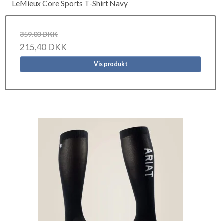
LeMieux Core Sports T-Shirt Navy
359,00 DKK
215,40 DKK
Vis produkt