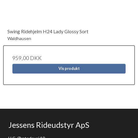
Swing Ridehjelm H24 Lady Glossy Sort
Waldhausen
959,00 DKK
Vis produkt
Jessens Rideudstyr ApS