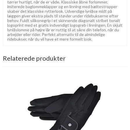
tørrer hurtigt, når de er våde. Klassiske åbne forlommer,
imiterede baglommeklapper og en linning med bæltestropper
skaber det klassiske rytterlook. Udvendige lynlåse midt på
læggen giver ekstra plads til støvler under ridebukserne efter
behov. Fuldt silikonegrip i et skinnende diagonalt stribet tonalt
logoprint med et gratis indvendigt logogreb i linningen. En skjult
lynlåslomme på højre lår er nyttig til at sikre din telefon, når du
arbejder eller rider. Perfekt alternativ til de almindelige
ridebukser, når du vil have et mere formelt look.
Relaterede produkter