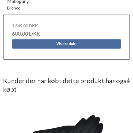
Mahogany
Bronco
1.349,00 DKK
600,00 DKK
Vis produkt
Kunder der har købt dette produkt har også
købt