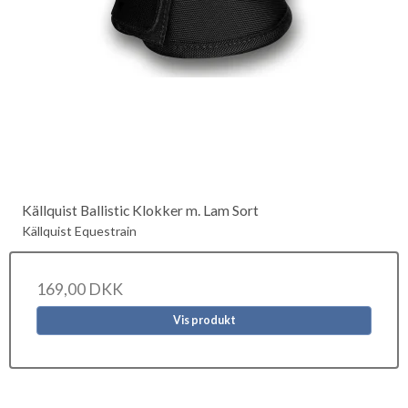
Källquist Ballistic Klokker m. Lam Sort
Källquist Equestrain
169,00 DKK
Vis produkt