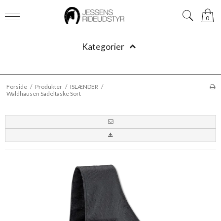
0
Kategorier
Forside
/
Produkter
/
ISLÆNDER
/
Waldhausen Sadeltaske Sort