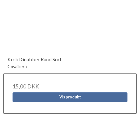
Kerbl Gnubber Rund Sort
Covalliero
15,00 DKK
Vis produkt