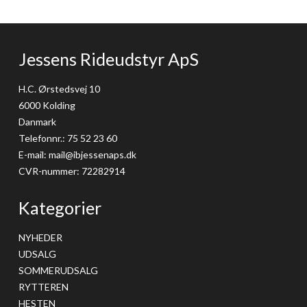
Jessens Rideudstyr ApS
H.C. Ørstedsvej 10
6000 Kolding
Danmark
Telefonnr.
:
75 52 23 60
E-mail
:
mail@ibjessenaps.dk
CVR-nummer
:
72282914
Kategorier
NYHEDER
UDSALG
SOMMERUDSALG
RYTTEREN
HESTEN