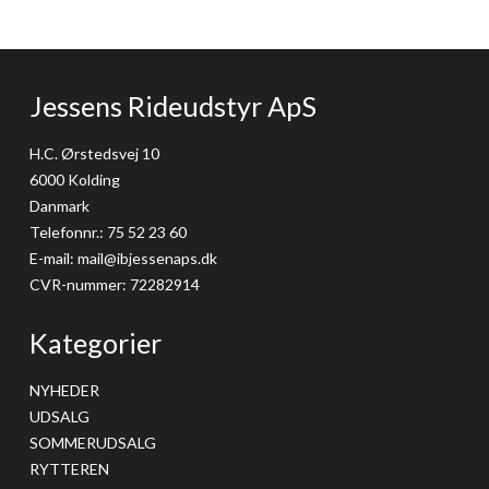
Jessens Rideudstyr ApS
H.C. Ørstedsvej 10
6000 Kolding
Danmark
Telefonnr.
:
75 52 23 60
E-mail
:
mail@ibjessenaps.dk
CVR-nummer
:
72282914
Kategorier
NYHEDER
UDSALG
SOMMERUDSALG
RYTTEREN