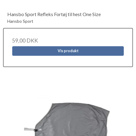
Hansbo Sport Refleks Fortøj til hest One Size
Hansbo Sport
59,00 DKK
Vis produkt