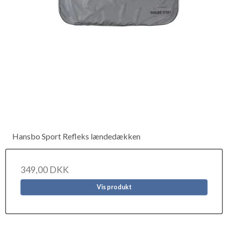
Hansbo Sport Refleks lændedækken
349,00 DKK
Vis produkt