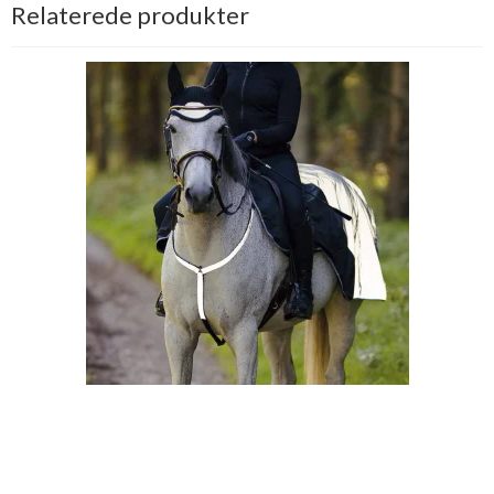
Relaterede produkter