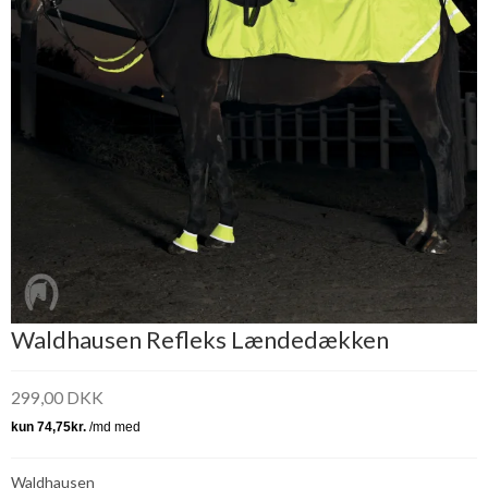
Waldhausen Refleks Lændedækken
299,00 DKK
Waldhausen