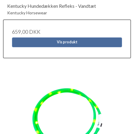
Kentucky Hundedækken Refleks - Vandtæt
Kentucky Horsewear
659,00 DKK
Vis produkt