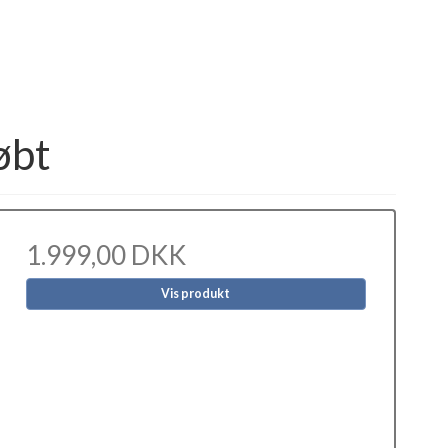
øbt
1.999,00 DKK
Vis produkt