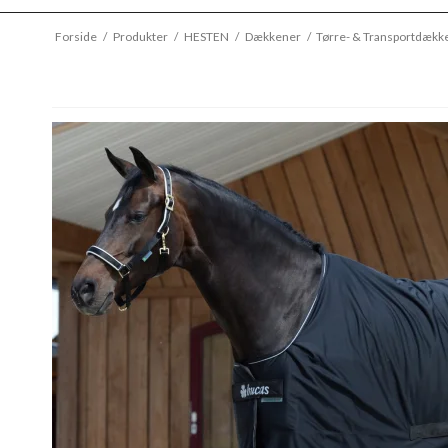
Forside
/
Produkter
/
HESTEN
/
Dækkener
/
Tørre- & Transportdækk