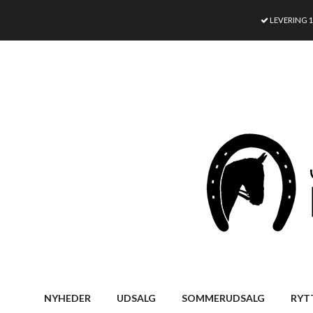
LEVERING 
NYHEDER
UDSALG
SOMMERUDSALG
RYT