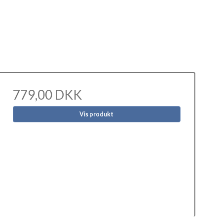
779,00 DKK
Vis produkt