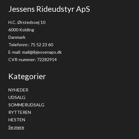
Jessens Rideudstyr ApS
H.C. Ørstedsvej 10
6000 Kolding
Danmark
Telefonnr.
:
75 52 23 60
E-mail
:
mail@ibjessenaps.dk
CVR-nummer
:
72282914
Kategorier
NYHEDER
UDSALG
SOMMERUDSALG
RYTTEREN
HESTEN
Se mere