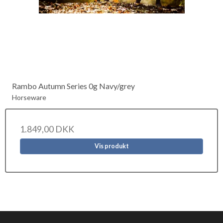
Rambo Autumn Series 0g Navy/grey
Horseware
1.849,00 DKK
Vis produkt