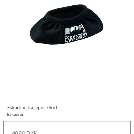
Eskadron bøjlepose Sort
Eskadron
40,00 DKK