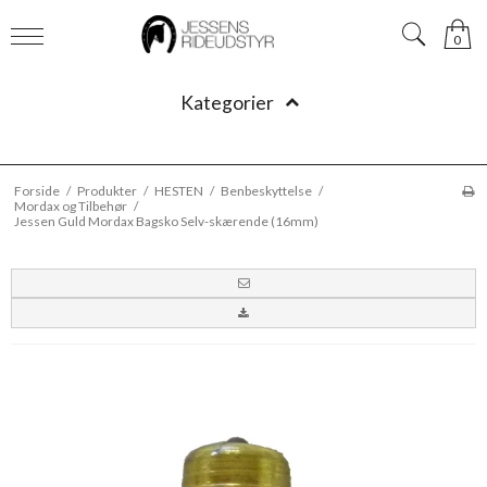
0
Kategorier
Forside
/
Produkter
/
HESTEN
/
Benbeskyttelse
/
Mordax og Tilbehør
/
Jessen Guld Mordax Bagsko Selv-skærende (16mm)