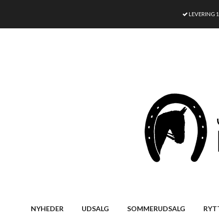
LEVERING 
NYHEDER
UDSALG
SOMMERUDSALG
RYT