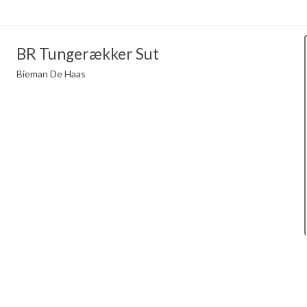
BR Tungerækker Sut
Bieman De Haas