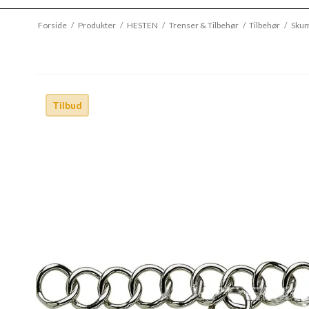
Forside
/
Produkter
/
HESTEN
/
Trenser & Tilbehør
/
Tilbehør
/
Skum
Tilbud