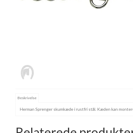
Beskrivelse
Herman Sprenger skumkæde i rustfri stål. Kæden kan montere
Relaterede produkte