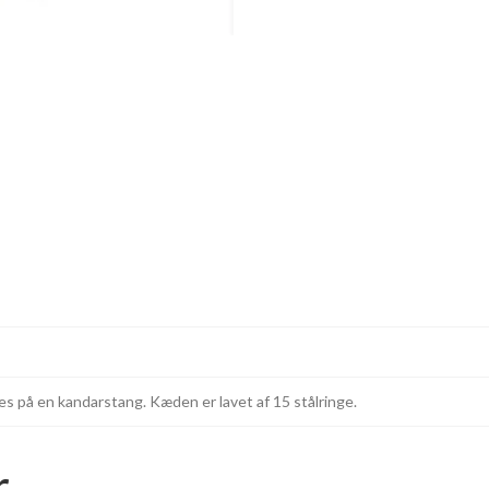
s på en kandarstang. Kæden er lavet af 15 stålringe.
r