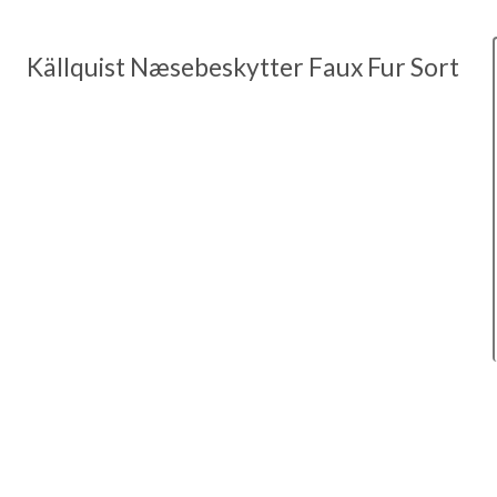
Källquist Næsebeskytter Faux Fur Sort