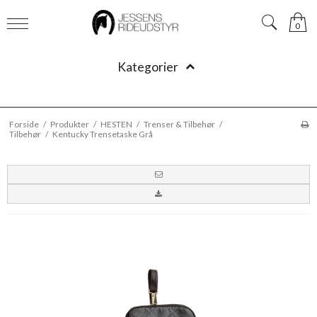
0
Kategorier
Forside
/
Produkter
/
HESTEN
/
Trenser & Tilbehør
/
Tilbehør
/
Kentucky Trensetaske Grå