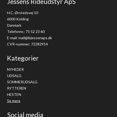
Jessens Rideudstyr ApS
H.C. Ørstedsvej 10
6000 Kolding
Danmark
Telefonnr.
:
75 52 23 60
E-mail
:
mail@ibjessenaps.dk
CVR-nummer
:
72282914
Kategorier
NYHEDER
UDSALG
SOMMERUDSALG
RYTTEREN
HESTEN
Se mere
Social media