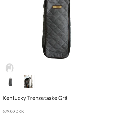
Kentucky Trensetaske Grå
679,00 DKK