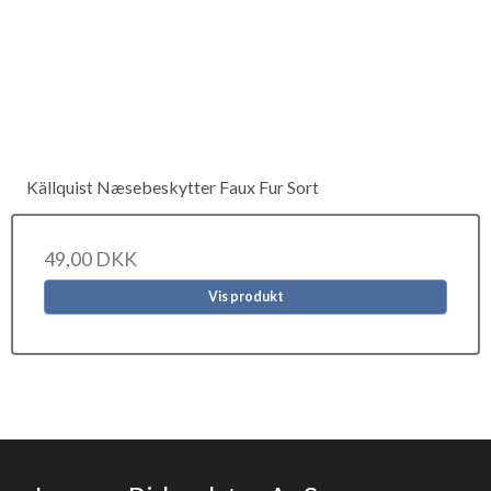
Källquist Næsebeskytter Faux Fur Sort
49,00 DKK
Vis produkt