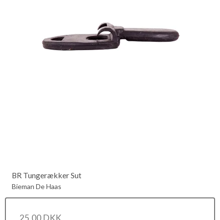
BR Tungerækker Sut
Bieman De Haas
25,00 DKK