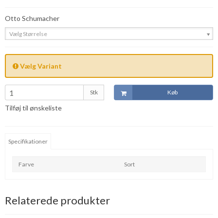
Otto Schumacher
Vælg Størrelse
Vælg Variant
Stk
Køb
Tilføj til ønskeliste
Specifikationer
Farve
Sort
Relaterede produkter