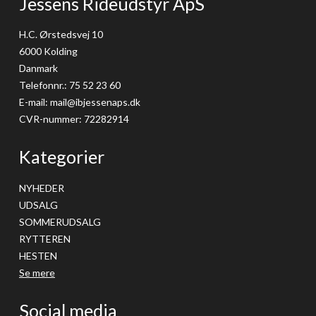
Jessens Rideudstyr ApS
H.C. Ørstedsvej 10
6000 Kolding
Danmark
Telefonnr.
:
75 52 23 60
E-mail
:
mail@ibjessenaps.dk
CVR-nummer
:
72282914
Kategorier
NYHEDER
UDSALG
SOMMERUDSALG
RYTTEREN
HESTEN
Se mere
Social media