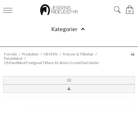
0
Kategorier
Forside
/
Produkter
/
HESTEN
/
Trenser & Tilbehør
/
Pandebånd
/
OS Pandbånd Feelgood Tiffany XL 8mm Crystal/Sort læder