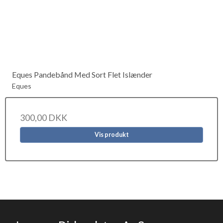
Eques Pandebånd Med Sort Flet Islænder
Eques
300,00 DKK
Vis produkt