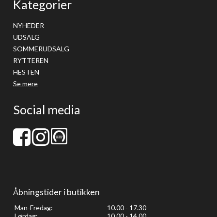
Kategorier
NYHEDER
UDSALG
SOMMERUDSALG
RYTTEREN
HESTEN
Se mere
Social media
Åbningstider i butikken
Man-Fredag:
10.00 - 17.30
Lørdag:
10.00 - 14.00