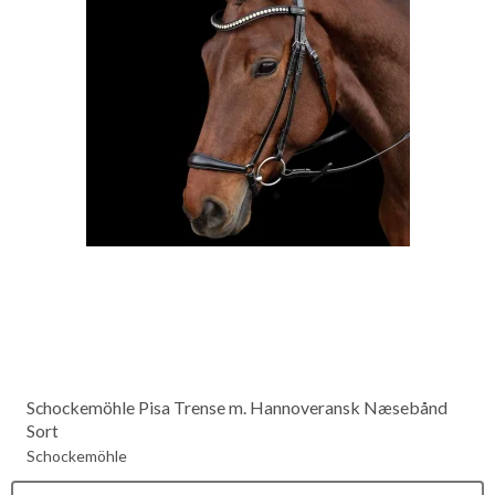
Schockemöhle Pisa Trense m. Hannoveransk Næsebånd
Sort
Schockemöhle