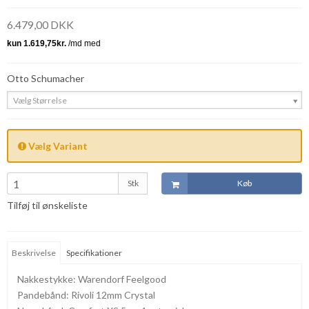
6.479,00 DKK
Otto Schumacher
Vælg Størrelse
Vælg Variant
Stk
Køb
Tilføj til ønskeliste
Beskrivelse
Specifikationer
Nakkestykke: Warendorf Feelgood
Pandebånd: Rivoli 12mm Crystal