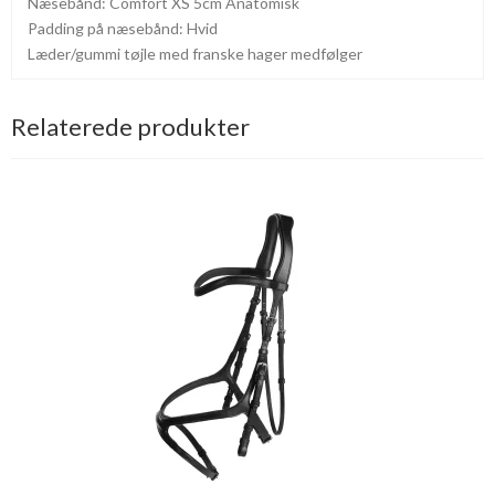
Næsebånd: Comfort XS 5cm Anatomisk
Padding på næsebånd: Hvid
Læder/gummi tøjle med franske hager medfølger
Relaterede produkter