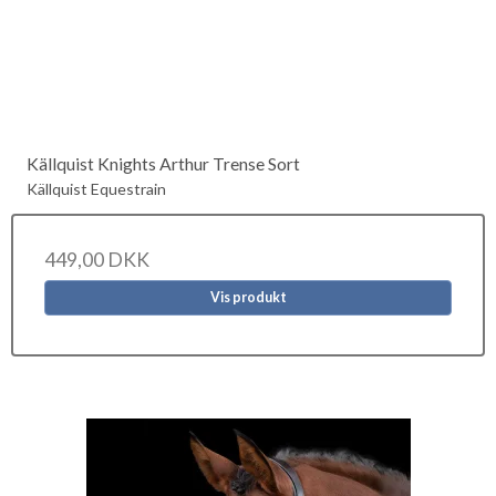
Källquist Knights Arthur Trense Sort
Källquist Equestrain
449,00 DKK
Vis produkt