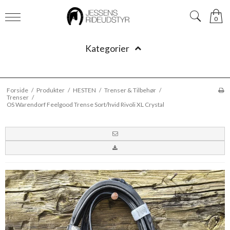
0
Kategorier
Forside
/
Produkter
/
HESTEN
/
Trenser & Tilbehør
/
Trenser
/
OS Warendorf Feelgood Trense Sort/hvid Rivoli XL Crystal