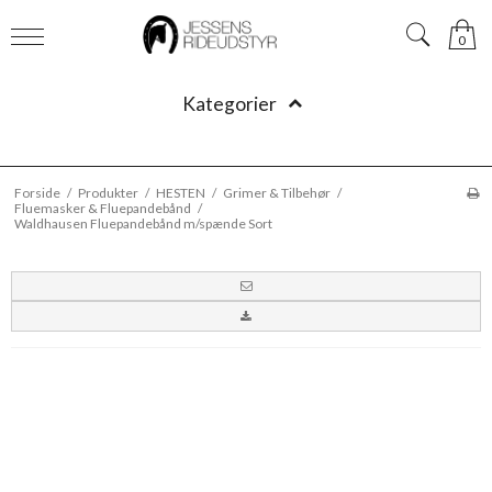
0
Kategorier
Forside
/
Produkter
/
HESTEN
/
Grimer & Tilbehør
/
Fluemasker & Fluepandebånd
/
Waldhausen Fluepandebånd m/spænde Sort