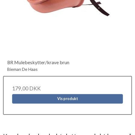
BR Mulebeskytter/krave brun
Bieman De Haas
179,00 DKK
Vis produkt