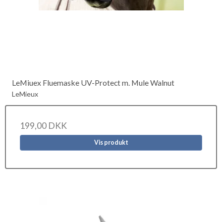
LeMiuex Fluemaske UV-Protect m. Mule Walnut
LeMieux
199,00 DKK
Vis produkt