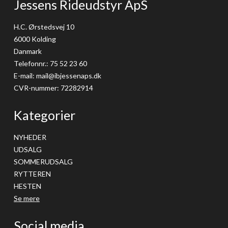
Jessens Rideudstyr ApS
H.C. Ørstedsvej 10
6000 Kolding
Danmark
Telefonnr.
:
75 52 23 60
E-mail
:
mail@ibjessenaps.dk
CVR-nummer
:
72282914
Kategorier
NYHEDER
UDSALG
SOMMERUDSALG
RYTTEREN
HESTEN
Se mere
Social media