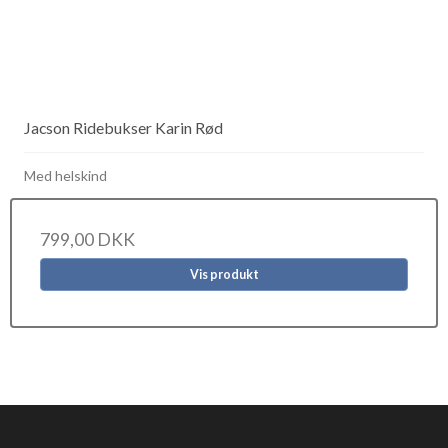
Jacson Ridebukser Karin Rød
Med helskind
799,00 DKK
Vis produkt