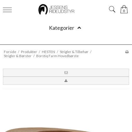
0
Kategorier
Forside
/
Produkter
/
HESTEN
/
Strigler & Tilbehør
/
Strigler & Børster
/
Borstiq Farm Hovedbørste