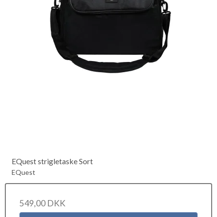
EQuest strigletaske Sort
EQuest
549,00 DKK