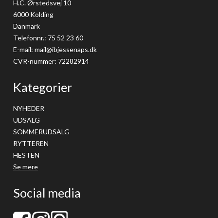
H.C. Ørstedsvej 10
6000 Kolding
Danmark
Telefonnr.
:
75 52 23 60
E-mail
:
mail@ibjessenaps.dk
CVR-nummer
:
72282914
Kategorier
NYHEDER
UDSALG
SOMMERUDSALG
RYTTEREN
HESTEN
Se mere
Social media