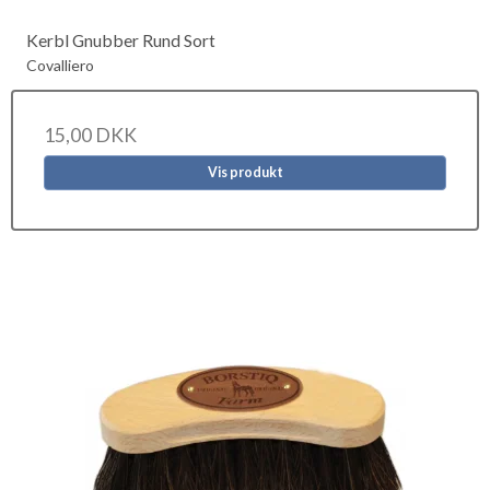
Kerbl Gnubber Rund Sort
Covalliero
15,00 DKK
Vis produkt