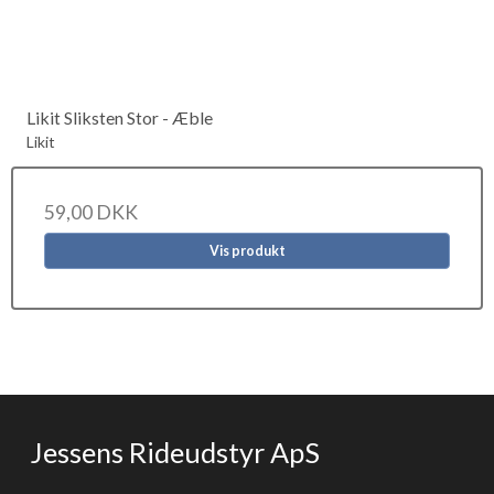
Likit Sliksten Stor - Æble
Likit
59,00 DKK
Vis produkt
Jessens Rideudstyr ApS