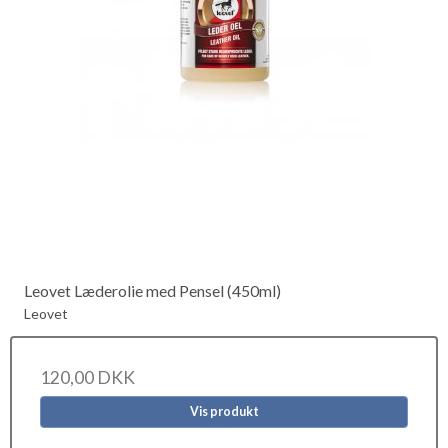
Leovet Læderolie med Pensel (450ml)
Leovet
120,00 DKK
Vis produkt