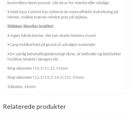
kontrollere deres ponyer, når de er for stærke eller ulydige.
• Med Easy Control har rytterne en mere effektiv indvirkning på
hesten, hvilket kræver mindre pres på tøjlene.
Stübben Steeltec kvalitet:
• Ingen hårde kanter, der kan skade hestens mund
• Lang holdbarhed på grund af udvalgte materialer
• En særlig behandlingsteknologi sikrer, at bidhuller og ledstykker
forbliver intakte i længere tid
Ring-diameter (10,5/11,5): 55mm
Ring-diameter (12,5/13,5/14,5/15): 55mm
Tykkelse: 16mm
Relaterede produkter