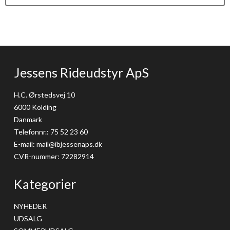
Jessens Rideudstyr ApS
H.C. Ørstedsvej 10
6000 Kolding
Danmark
Telefonnr.
:
75 52 23 60
E-mail
:
mail@ibjessenaps.dk
CVR-nummer
:
72282914
Kategorier
NYHEDER
UDSALG