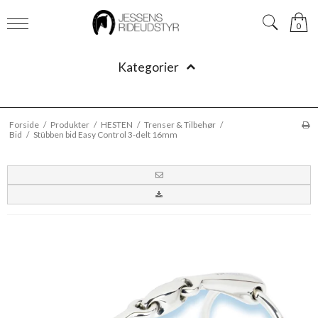
0
Kategorier
Forside
/
Produkter
/
HESTEN
/
Trenser & Tilbehør
/
Bid
/
Stübben bid Easy Control 3-delt 16mm