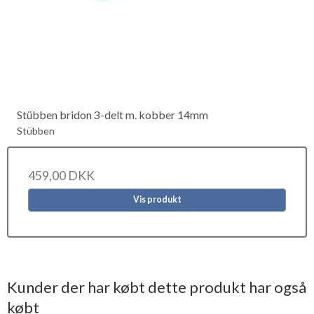
Stübben bridon 3-delt m. kobber 14mm
Stübben
459,00 DKK
Vis produkt
Kunder der har købt dette produkt har også
købt