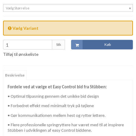
Vælg Størrelse
Vælg Variant
Stk
Køb
Tilføj til ønskeliste
Beskrivelse
Fordele ved at vælge et Easy Control bid fra Stübben:
• Optimal tilpasning gennem det unikke bid design
• Forbedret effekt med minimalt tryk på tøjlene
• Gør kommunikationen mellem hest og rytter lettere.
• Flere professionelle springryttere har været med til at inspirere
Stübben i udviklingen af easy Control biddene.