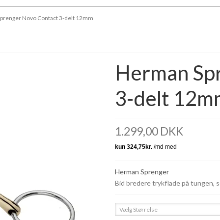
prenger Novo Contact 3-delt 12mm
Herman Spr
3-delt 12m
1.299,00 DKK
Herman Sprenger
Bid bredere trykflade på tungen, s
Vælg Størrelse