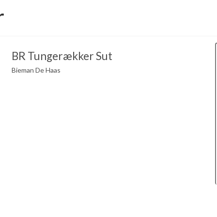
r
BR Tungerækker Sut
Bieman De Haas