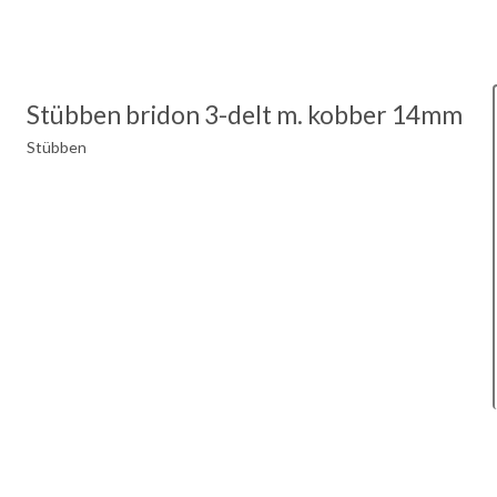
Stübben bridon 3-delt m. kobber 14mm
Stübben