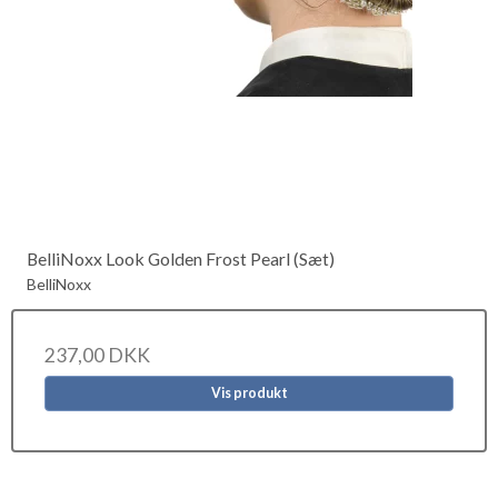
BelliNoxx Look Golden Frost Pearl (Sæt)
BelliNoxx
237,00 DKK
Vis produkt