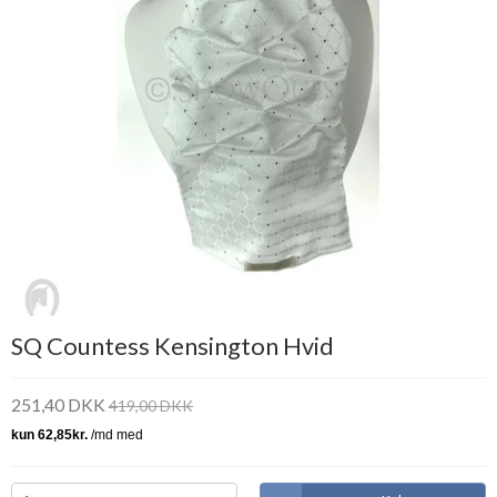
SQ Countess Kensington Hvid
251,40 DKK
419,00 DKK