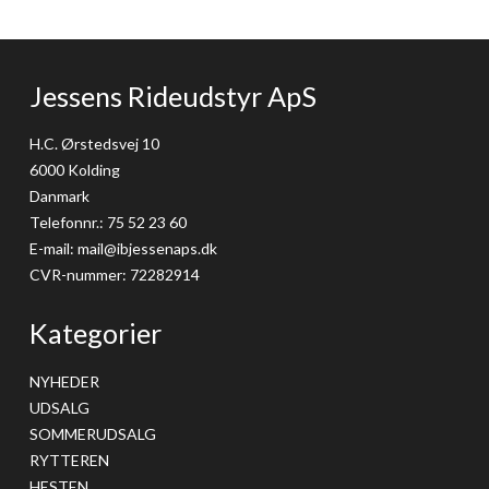
Jessens Rideudstyr ApS
H.C. Ørstedsvej 10
6000 Kolding
Danmark
Telefonnr.
:
75 52 23 60
E-mail
:
mail@ibjessenaps.dk
CVR-nummer
:
72282914
Kategorier
NYHEDER
UDSALG
SOMMERUDSALG
RYTTEREN
HESTEN