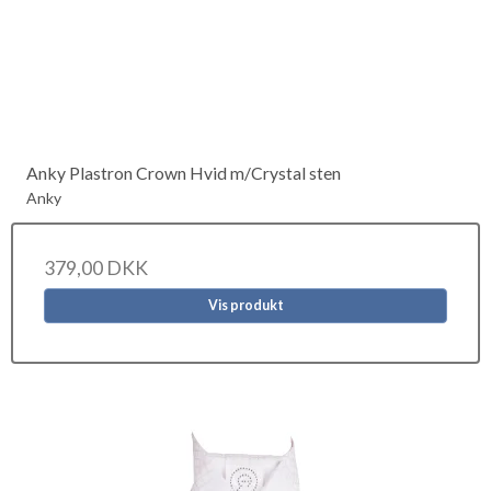
Anky Plastron Crown Hvid m/Crystal sten
Anky
379,00 DKK
Vis produkt